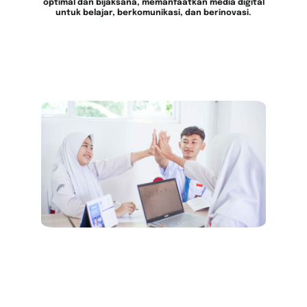
optimal dan bijaksana, memanfaatkan media digital
untuk belajar, berkomunikasi, dan berinovasi.