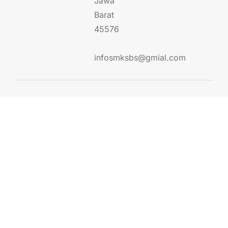
Jawa
Barat
45576
infosmksbs@gmial.com