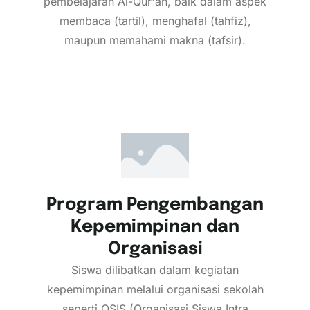
pembelajaran Al-Qur'an, baik dalam aspek
membaca (tartil), menghafal (tahfiz),
maupun memahami makna (tafsir).
Program Pengembangan
Kepemimpinan dan
Organisasi
Siswa dilibatkan dalam kegiatan
kepemimpinan melalui organisasi sekolah
seperti OSIS (Organisasi Siswa Intra